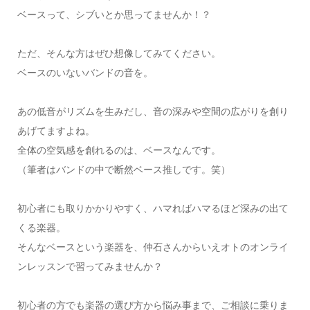
ベースって、シブいとか思ってませんか！？
ただ、そんな方はぜひ想像してみてください。
ベースのいないバンドの音を。
あの低音がリズムを生みだし、音の深みや空間の広がりを創り
あげてますよね。
全体の空気感を創れるのは、ベースなんです。
（筆者はバンドの中で断然ベース推しです。笑）
初心者にも取りかかりやすく、ハマればハマるほど深みの出て
くる楽器。
そんなベースという楽器を、仲石さんからいえオトのオンライ
ンレッスンで習ってみませんか？
初心者の方でも楽器の選び方から悩み事まで、ご相談に乗りま