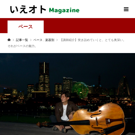
ベース
記事一覧
ベース
,
楽器別
【講師紹介】突き詰めていくと、とても奥深い。
それがベースの魅力。