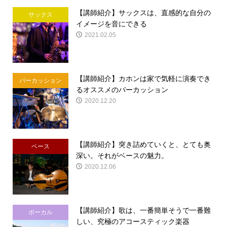
【講師紹介】サックスは、直感的な自分の
サックス
イメージを音にできる
2021.02.05
【講師紹介】カホンは家で気軽に演奏でき
パーカッション
るオススメのパーカッション
2020.12.20
【講師紹介】突き詰めていくと、とても奥
ベース
深い。それがベースの魅力。
2020.12.06
【講師紹介】歌は、一番簡単そうで一番難
ボーカル
しい、究極のアコースティック楽器