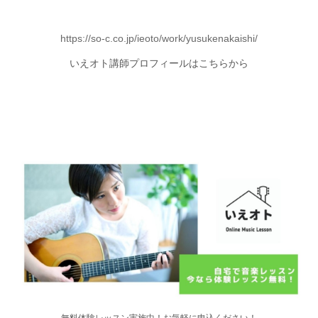
https://so-c.co.jp/ieoto/work/yusukenakaishi/
いえオト講師プロフィールはこちらから
無料体験レッスン実施中！お気軽に申込ください！