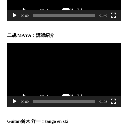
00:00
01:40
二胡/MAYA：講師紹介
動
画
プ
レ
ー
ヤ
ー
00:00
01:08
Guitar/鈴木 洋一：tango en ski