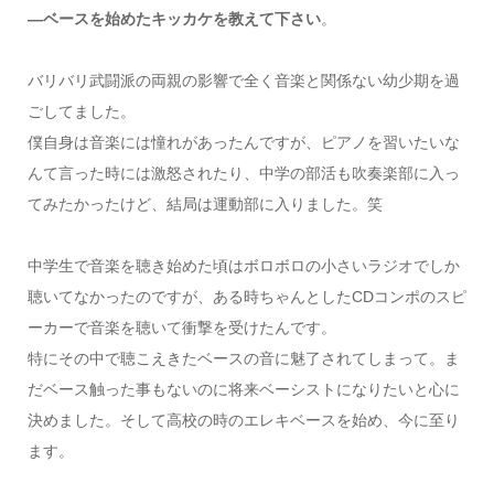
―ベースを始めたキッカケを教えて下さい
。
バリバリ武闘派の両親の影響で全く音楽と関係ない幼少期を過
ごしてました。
僕自身は音楽には憧れがあったんですが、ピアノを習いたいな
んて言った時には激怒されたり、中学の部活も吹奏楽部に入っ
てみたかったけど、結局は運動部に入りました。笑
中学生で音楽を聴き始めた頃はボロボロの小さいラジオでしか
聴いてなかったのですが、ある時ちゃんとしたCDコンポのスピ
ーカーで音楽を聴いて衝撃を受けたんです。
特にその中で聴こえきたベースの音に魅了されてしまって。ま
だベース触った事もないのに将来ベーシストになりたいと心に
決めました。そして高校の時のエレキベースを始め、今に至り
ます。