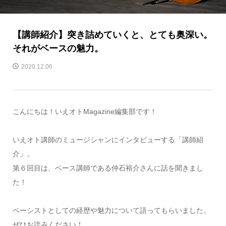
【講師紹介】突き詰めていくと、とても奥深い。
それがベースの魅力。
2020.12.06
こんにちは！いえオトMagazine編集部です！
いえオト講師のミュージシャンにインタビューする「講師紹
介」。
第６回目は、ベース講師である仲石裕介さんに話を聞きまし
た！
ベーシストとしての経歴や魅力について語ってもらいました。
ぜひお読みください！