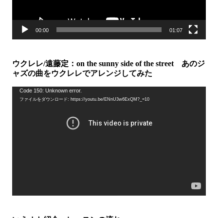
00:00
01:07
ウクレレ/遠藤定：on the sunny side of the street あのジ
ャズの曲をウクレレでアレンジしてみた
動
Code 150: Unknown error.
ファイルをダウンロード: https://youtu.be/ENnU3w6ExQM?_=10
画
プ
レ
ー
ヤ
ー