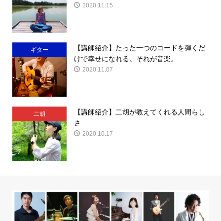
2020.11.15
【講師紹介】たった一つのコードを弾くだ
ギター
けで幸せになれる。それが音楽。
2020.11.07
【講師紹介】二胡が教えてくれる人間らし
二胡
さ
2020.10.17