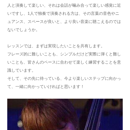
人と演奏して楽しい、それは会話が噛み合って楽しい感覚に近
いですし、1人で独奏で演奏される方は、その言葉の音色やニ
ュアンス、スペースが良いと、より良い音楽に聴こえるのでは
ないでしょうか。
レッスンでは、まずは実現したいことを共有します。
フレーズ的に難しいことも、シンプルだけど実際に弾くと難し
いことも、皆さんのペースに合わせて楽しく練習することを意
識しています。
そして、その先に待っている、今より楽しいステップに向かっ
て、一緒に向かっていければと思います！