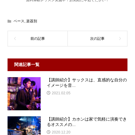
ベース
,
楽器別
関連記事一覧
【講師紹介】サックスは、直感的な自分の
イメージを音...
2021.02.05
【講師紹介】カホンは家で気軽に演奏でき
るオススメの...
2020.12.20