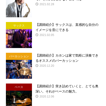
2021.02.28
【講師紹介】サックスは、直感的な自分の
サックス
イメージを音にできる
2021.02.05
【講師紹介】カホンは家で気軽に演奏でき
パーカッション
るオススメのパーカッション
2020.12.20
【講師紹介】突き詰めていくと、とても奥
ベース
深い。それがベースの魅力。
2020.12.06