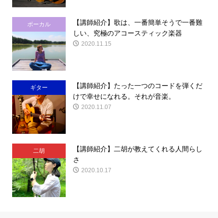
【講師紹介】歌は、一番簡単そうで一番難
ボーカル
しい、究極のアコースティック楽器
2020.11.15
【講師紹介】たった一つのコードを弾くだ
ギター
けで幸せになれる。それが音楽。
2020.11.07
【講師紹介】二胡が教えてくれる人間らし
二胡
さ
2020.10.17