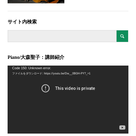
サイト内検索
Piano/大森聖子：講師紹介
動
Code 150: Unknown error.
ファイルをダウンロード: https://youtu.be/Dw__0BGH-PY?_=1
画
プ
レ
ー
ヤ
ー