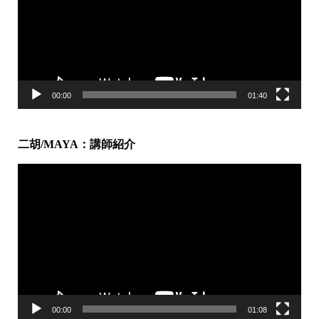
レ
ー
ヤ
ー
00:00
01:40
二胡/MAYA：講師紹介
動
画
プ
レ
ー
ヤ
ー
00:00
01:08