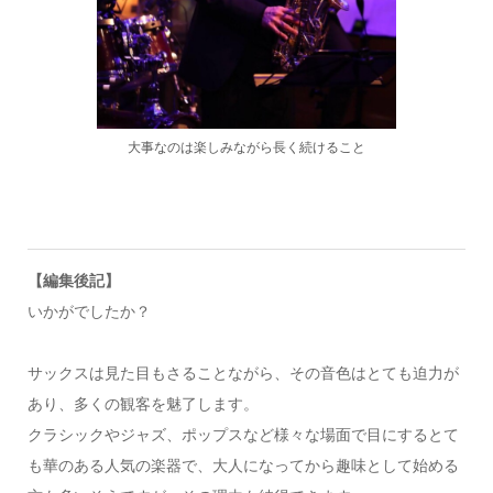
大事なのは楽しみながら長く続けること
【編集後記】
いかがでしたか？
サックスは見た目もさることながら、その音色はとても迫力が
あり、多くの観客を魅了します。
クラシックやジャズ、ポップスなど様々な場面で目にするとて
も華のある人気の楽器で、大人になってから趣味として始める