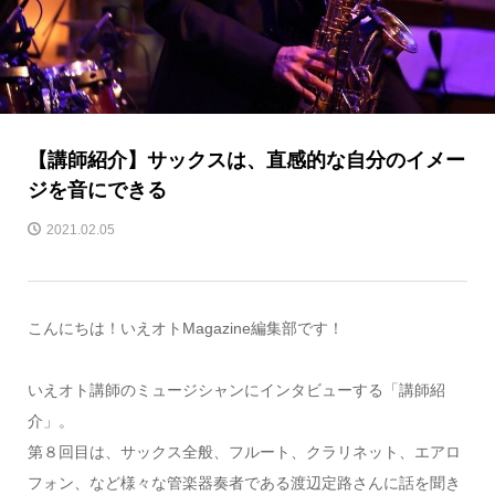
【講師紹介】サックスは、直感的な自分のイメー
ジを音にできる
2021.02.05
こんにちは！いえオトMagazine編集部です！
いえオト講師のミュージシャンにインタビューする「講師紹
介」。
第８回目は、サックス全般、フルート、クラリネット、エアロ
フォン、など様々な管楽器奏者である渡辺定路さんに話を聞き