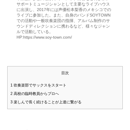
サポートミュージシャンとして主要なライブハウス
に出演し、2017年には声優松本梨香のメキシコでの
ライブに参加した。また、自身のバンドSOYTOWN
での活動や一般吹奏楽団の指揮、アルバム制作のサ
ウンドディレクションに携わるなど、様々なジャン
ルで活動している。
HP:https://www.soy-town.com/
目次
1
吹奏楽部でサックスをスタート
2
高校の臨時教員からプロへ
3
楽しんで長く続けることが上達に繋がる