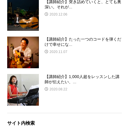
【講師紹介】突き詰めていくと、とても奥
深い。それが...
2020.12.06
【講師紹介】たった一つのコードを弾くだ
けで幸せにな...
2020.11.07
【講師紹介】1,000人超をレッスンした講
師が伝えたい、...
2020.08.22
サイト内検索