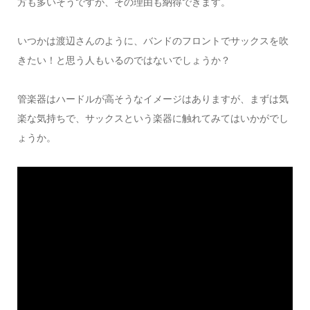
方も多いそうですが、その理由も納得できます。
いつかは渡辺さんのように、バンドのフロントでサックスを吹
きたい！と思う人もいるのではないでしょうか？
管楽器はハードルが高そうなイメージはありますが、まずは気
楽な気持ちで、サックスという楽器に触れてみてはいかがでし
ょうか。