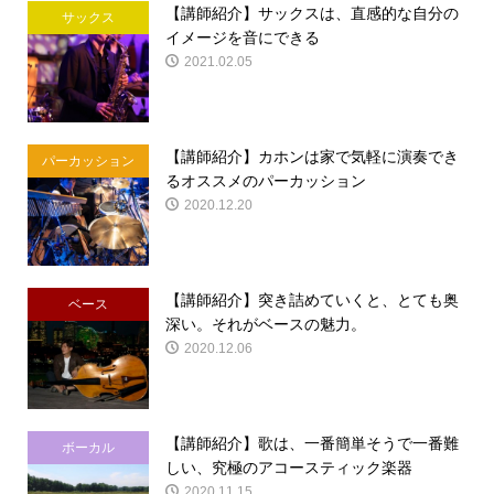
【講師紹介】サックスは、直感的な自分の
サックス
イメージを音にできる
2021.02.05
【講師紹介】カホンは家で気軽に演奏でき
パーカッション
るオススメのパーカッション
2020.12.20
【講師紹介】突き詰めていくと、とても奥
ベース
深い。それがベースの魅力。
2020.12.06
【講師紹介】歌は、一番簡単そうで一番難
ボーカル
しい、究極のアコースティック楽器
2020.11.15