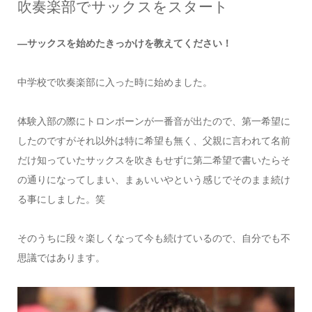
吹奏楽部でサックスをスタート
―サックスを始めたきっかけを教えてください！
中学校で吹奏楽部に入った時に始めました。
体験入部の際にトロンボーンが一番音が出たので、第一希望に
したのですがそれ以外は特に希望も無く、父親に言われて名前
だけ知っていたサックスを吹きもせずに第二希望で書いたらそ
の通りになってしまい、まぁいいやという感じでそのまま続け
る事にしました。笑
そのうちに段々楽しくなって今も続けているので、自分でも不
思議ではあります。