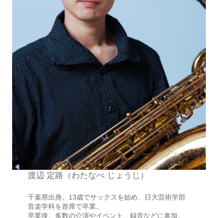
渡辺 定路（わたなべ じょうじ）
千葉県出身。13歳でサックスを始め、日大芸術学部
音楽学科を首席で卒業。
卒業後、多数の公演やイベント、録音などに参加。