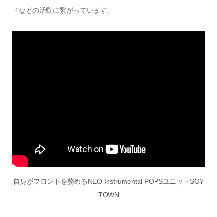
ドなどの活動に繋がっています。
自身がフロントを務めるNEO Instrumental POPSユニットSOY
TOWN