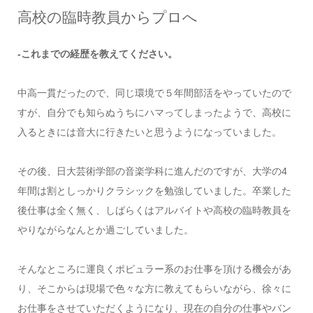
高校の臨時教員からプロへ
-これまでの経歴を教えてください。
中高一貫だったので、同じ環境で５年間部活をやっていたので
すが、自分でも知らぬうちにハマってしまったようで、高校に
入るときには音大に行きたいと思うようになっていました。
その後、日大芸術学部の音楽学科に進んだのですが、大学の4
年間は割としっかりクラシックを勉強していました。卒業した
後仕事は全く無く、しばらくはアルバイトや高校の臨時教員を
やりながらなんとか過ごしていました。
そんなところに運良くポピュラー系のお仕事を頂ける機会があ
り、そこからは現場で色々な方に教えてもらいながら、徐々に
お仕事をさせていただくようになり、現在の自分の仕事やバン