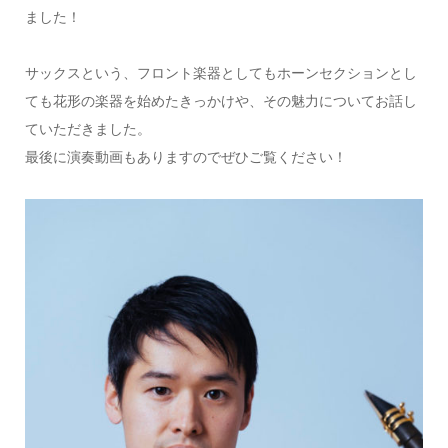
ました！
サックスという、フロント楽器としてもホーンセクションとし
ても花形の楽器を始めたきっかけや、その魅力についてお話し
ていただきました。
最後に演奏動画もありますのでぜひご覧ください！